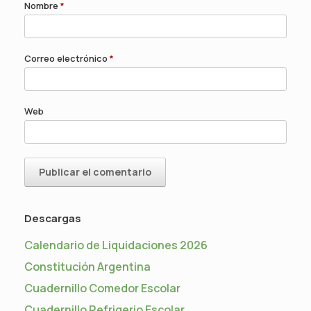
Nombre
*
Correo electrónico
*
Web
Descargas
Calendario de Liquidaciones 2026
Constitución Argentina
Cuadernillo Comedor Escolar
Cuadernillo Refrigerio Escolar