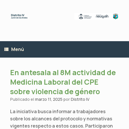
Saltar
al
contenido
Menú
En antesala al 8M actividad de
Medicina Laboral del CPE
sobre violencia de género
Publicado el
marzo 11, 2025
por
Distrito IV
La iniciativa busca informar a trabajadores
sobre los alcances del protocolo y normativas
vigentes respecto a estos casos. Participaron