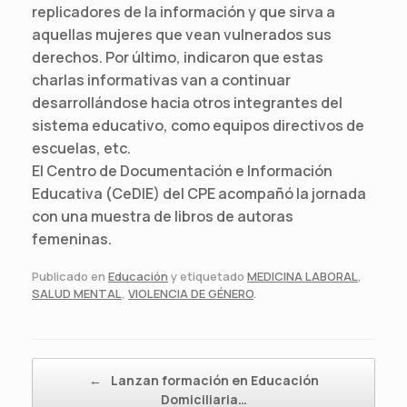
replicadores de la información y que sirva a
aquellas mujeres que vean vulnerados sus
derechos. Por último, indicaron que estas
charlas informativas van a continuar
desarrollándose hacia otros integrantes del
sistema educativo, como equipos directivos de
escuelas, etc.
El Centro de Documentación e Información
Educativa (CeDIE) del CPE acompañó la jornada
con una muestra de libros de autoras
femeninas.
Publicado en
Educación
y etiquetado
MEDICINA LABORAL
,
SALUD MENTAL
,
VIOLENCIA DE GÉNERO
.
Navegador de artículos
←
Lanzan formación en Educación
Domiciliaria…