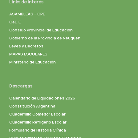
Links de interés
ASAMBLEAS – CPE
CeDIE
Consejo Provincial de Educación
Gobierno de la Provincia de Neuquén
Leyes y Decretos
MAPAS ESCOLARES
Ministerio de Educación
Descargas
Calendario de Liquidaciones 2026
Constitución Argentina
Cuadernillo Comedor Escolar
Cuadernillo Refrigerio Escolar
Formulario de Historia Clínica
Guia de Primeros Auxilios RCP Básico