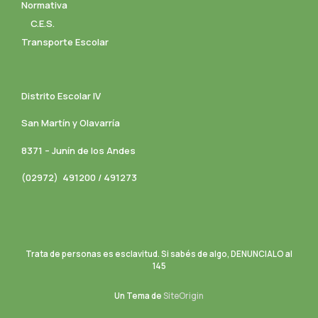
Normativa
C.E.S.
Transporte Escolar
Distrito Escolar IV
San Martín y Olavarría
8371 – Junín de los Andes
(02972) 491200 / 491273
Trata de personas es esclavitud. Si sabés de algo, DENUNCIALO al
145
Un Tema de
SiteOrigin