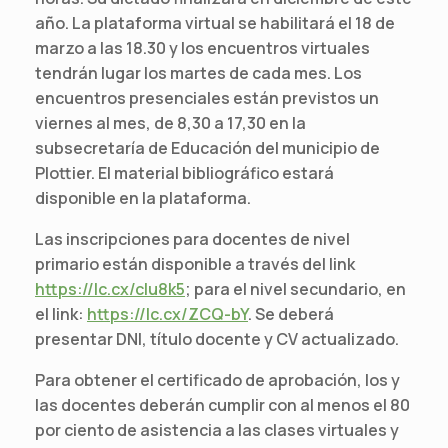
año. La plataforma virtual se habilitará el 18 de
marzo a las 18.30 y los encuentros virtuales
tendrán lugar los martes de cada mes. Los
encuentros presenciales están previstos un
viernes al mes, de 8,30 a 17,30 en la
subsecretaría de Educación del municipio de
Plottier. El material bibliográfico estará
disponible en la plataforma.
Las inscripciones para docentes de nivel
primario están disponible a través del link
https://lc.cx/cIu8k5
; para el nivel secundario, en
el link:
https://lc.cx/ZCQ-bY
. Se deberá
presentar DNI, título docente y CV actualizado.
Para obtener el certificado de aprobación, los y
las docentes deberán cumplir con al menos el 80
por ciento de asistencia a las clases virtuales y