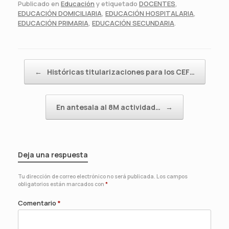
Publicado en
Educación
y etiquetado
DOCENTES
,
EDUCACIÓN DOMICILIARIA
,
EDUCACIÓN HOSPITALARIA
,
EDUCACIÓN PRIMARIA
,
EDUCACIÓN SECUNDARIA
.
Navegador de artículos
←
Históricas titularizaciones para los CEF…
En antesala al 8M actividad…
→
Deja una respuesta
Tu dirección de correo electrónico no será publicada.
Los campos
obligatorios están marcados con
*
Comentario
*