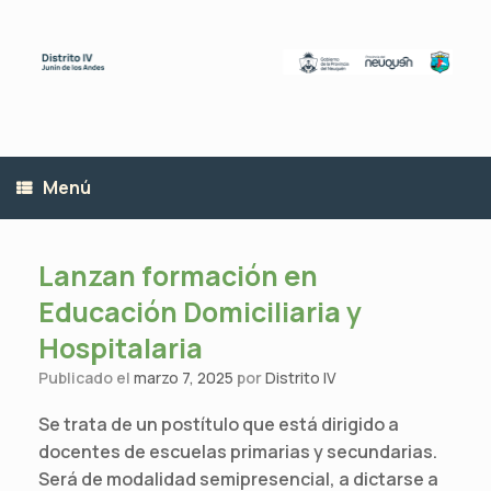
Saltar
al
contenido
Menú
Lanzan formación en
Educación Domiciliaria y
Hospitalaria
Publicado el
marzo 7, 2025
por
Distrito IV
Se trata de un postítulo que está dirigido a
docentes de escuelas primarias y secundarias.
Será de modalidad semipresencial, a dictarse a