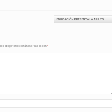
EDUCACIÓN PRESENTA LA APP YO…
→
os obligatorios están marcados con
*