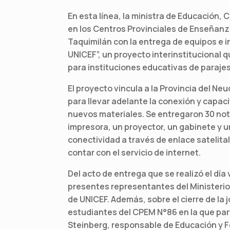
En esta línea, la ministra de Educación, C
en los Centros Provinciales de Enseñan
Taquimilán con la entrega de equipos e 
UNICEF”, un proyecto interinstitucional 
para instituciones educativas de parajes
El proyecto vincula a la Provincia del Ne
para llevar adelante la conexión y capac
nuevos materiales. Se entregaron 30 not
impresora, un proyector, un gabinete y u
conectividad a través de enlace satelital
contar con el servicio de internet.
Del acto de entrega que se realizó el dí
presentes representantes del Ministerio
de UNICEF. Además, sobre el cierre de la
estudiantes del CPEM N°86 en la que par
Steinberg, responsable de Educación y Fe