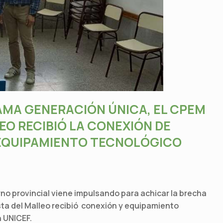
AMA GENERACIÓN ÚNICA, EL CPEM
EO RECIBIÓ LA CONEXIÓN DE
 EQUIPAMIENTO TECNOLÓGICO
rno provincial viene impulsando para achicar la brecha
sta del Malleo recibió conexión y equipamiento
n UNICEF.