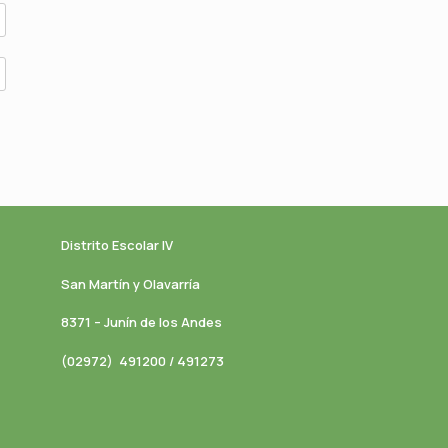
Distrito Escolar IV
San Martín y Olavarría
8371 – Junín de los Andes
(02972) 491200 / 491273