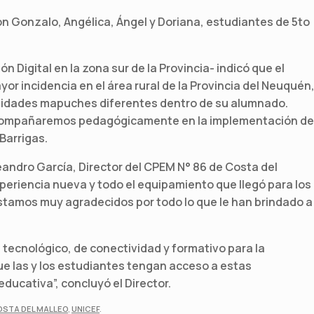
on Gonzalo, Angélica, Ángel y Doriana, estudiantes de 5to
 Digital en la zona sur de la Provincia- indicó que el
or incidencia en el área rural de la Provincia del Neuquén
nidades mapuches diferentes dentro de su alumnado.
 acompañaremos pedagógicamente en la implementación de
Barrigas.
eandro García, Director del CPEM N° 86 de Costa del
xperiencia nueva y todo el equipamiento que llegó para los
stamos muy agradecidos por todo lo que le han brindado a
 tecnológico, de conectividad y formativo para la
ue las y los estudiantes tengan acceso a estas
ducativa”, concluyó el Director.
STA DEL MALLEO
,
UNICEF
.