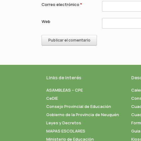
Correo electrónico
*
Web
Links de interés
Des
ASAMBLEAS – CPE
Cale
CeDIE
Cons
Consejo Provincial de Educación
Cuad
Gobierno de la Provincia de Neuquén
Cuade
Leyes y Decretos
Formu
MAPAS ESCOLARES
Guia
Ministerio de Educación
Kios