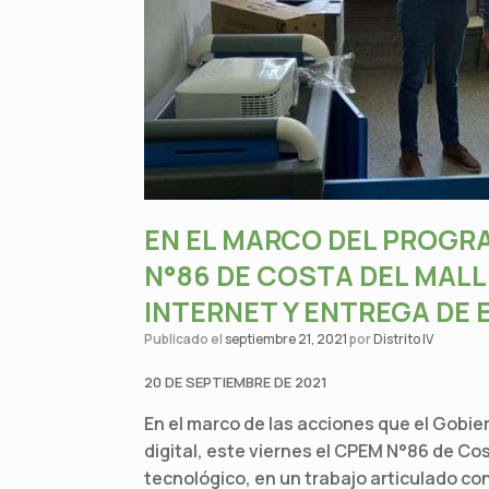
EN EL MARCO DEL PROGR
N°86 DE COSTA DEL MALL
INTERNET Y ENTREGA DE
Publicado el
septiembre 21, 2021
por
Distrito IV
20 DE SEPTIEMBRE DE 2021
En el marco de las acciones que el Gobie
digital, este viernes el CPEM N°86 de Co
tecnológico, en un trabajo articulado co