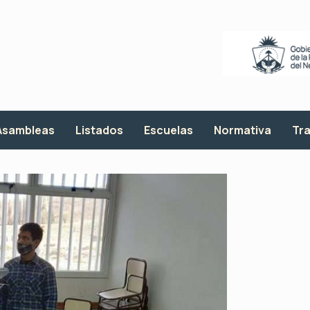
Asambleas
Listados
Escuelas
Normativa
Tra