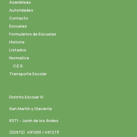
Asambleas
Autoridades
Contacto
Escuelas
Formularios de Escuelas
Historia
Listados
Normativa
C.E.S.
Transporte Escolar
Distrito Escolar IV
San Martín y Olavarría
8371 – Junín de los Andes
(02972) 491200 / 491273