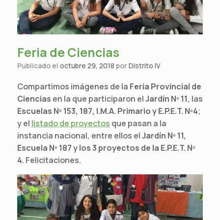
Feria de Ciencias
Publicado el
octubre 29, 2018
por
Distrito IV
Compartimos imágenes de la
Feria Provincial de
Ciencias
en la que participaron el
Jardín Nº 11
, las
Escuelas Nº 153, 187, I.M.A. Primario y E.P.E.T. Nº4
;
y el
listado de proyectos
que pasan a la
instancia nacional, entre ellos el
Jardín Nº 11,
Escuela Nº 187 y los 3 proyectos de la E.P.E.T. Nº
4
. Felicitaciones.