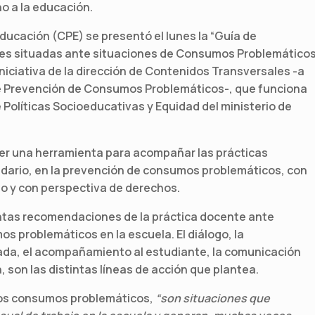
ho a la educación.
Educación (CPE) se presentó el lunes la “Guía de
ones situadas ante situaciones de Consumos Problemático
iniciativa de la dirección de Contenidos Transversales -a
e Prevención de Consumos Problemáticos-, que funciona
de Políticas Socioeducativas y Equidad del ministerio de
cer una herramienta para acompañar las prácticas
dario, en la prevención de consumos problemáticos, con
do y con perspectiva de derechos.
tintas recomendaciones de la práctica docente ante
s problemáticos en la escuela. El diálogo, la
dada, el acompañamiento al estudiante, la comunicación
, son las distintas líneas de acción que plantea.
 los consumos problemáticos,
“son situaciones que