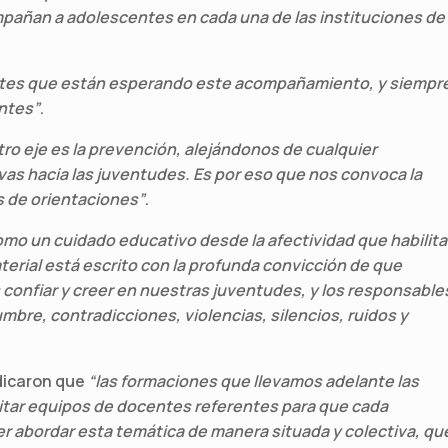
mpañan a adolescentes en cada una de las instituciones de
ntes que están esperando este acompañamiento, y siempr
entes”
.
ro eje es la prevención, alejándonos de cualquier
as hacia las juventudes. Es por eso que nos convoca la
as de orientaciones”
.
mo un cuidado educativo desde la afectividad que habilita
aterial está escrito con la profunda convicción de que
 confiar y creer en nuestras juventudes, y los responsable
bre, contradicciones, violencias, silencios, ruidos y
ndicaron que
“las formaciones que llevamos adelante las
citar equipos de docentes referentes para que cada
er abordar esta temática de manera situada y colectiva, qu