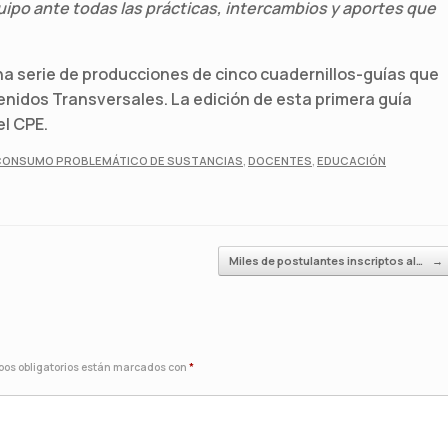
quipo ante todas las prácticas, intercambios y aportes que
una serie de producciones de cinco cuadernillos-guías que
enidos Transversales. La edición de esta primera guía
el CPE.
CONSUMO PROBLEMÁTICO DE SUSTANCIAS
,
DOCENTES
,
EDUCACIÓN
Miles de postulantes inscriptos al…
→
os obligatorios están marcados con
*