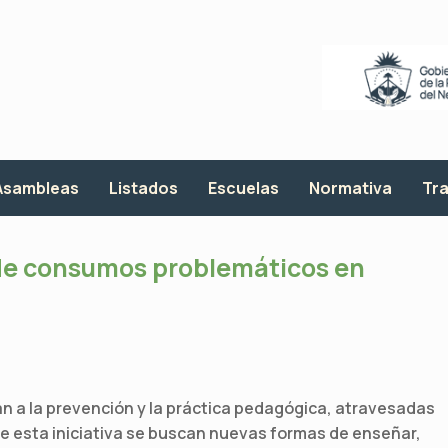
Asambleas
Listados
Escuelas
Normativa
Tra
de consumos problemáticos en
an a la prevención y la práctica pedagógica, atravesadas
 de esta iniciativa se buscan nuevas formas de enseñar,