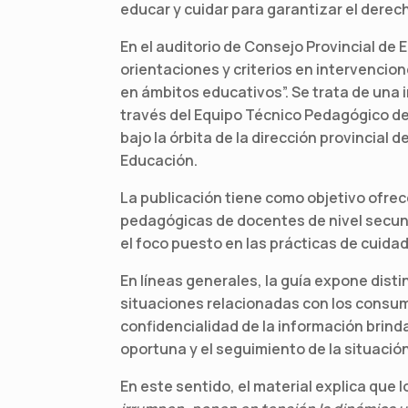
educar y cuidar para garantizar el derec
En el auditorio de Consejo Provincial de 
orientaciones y criterios en intervenci
en ámbitos educativos”. Se trata de una 
través del Equipo Técnico Pedagógico d
bajo la órbita de la dirección provincial 
Educación.
La publicación tiene como objetivo ofre
pedagógicas de docentes de nivel secun
el foco puesto en las prácticas de cuida
En líneas generales, la guía expone dis
situaciones relacionadas con los consumo
confidencialidad de la información brin
oportuna y el seguimiento de la situación
En este sentido, el material explica que