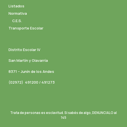
Listados
Normativa
C.E.S.
Transporte Escolar
Distrito Escolar IV
San Martín y Olavarría
8371 – Junín de los Andes
(02972) 491200 / 491273
Trata de personas es esclavitud. Si sabés de algo, DENUNCIALO al
145