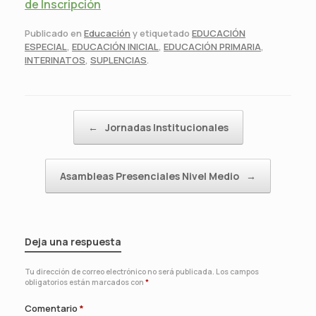
de Inscripción
Publicado en
Educación
y etiquetado
EDUCACIÓN
ESPECIAL
,
EDUCACIÓN INICIAL
,
EDUCACIÓN PRIMARIA
,
INTERINATOS
,
SUPLENCIAS
.
Navegador de artículos
←
Jornadas Institucionales
Asambleas Presenciales Nivel Medio
→
Deja una respuesta
Tu dirección de correo electrónico no será publicada.
Los campos
obligatorios están marcados con
*
Comentario
*