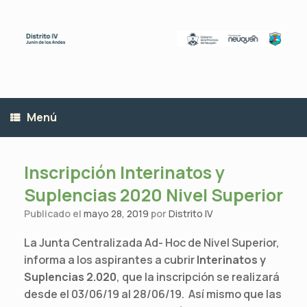
Saltar
al
contenido
Menú
Inscripción Interinatos y
Suplencias 2020 Nivel Superior
Publicado el
mayo 28, 2019
por
Distrito IV
La Junta Centralizada Ad- Hoc de Nivel Superior,
informa a los aspirantes a cubrir
Interinatos y
Suplencias 2.020
, que la inscripción se realizará
desde el 03/06/19 al 28/06/19. Así mismo que las