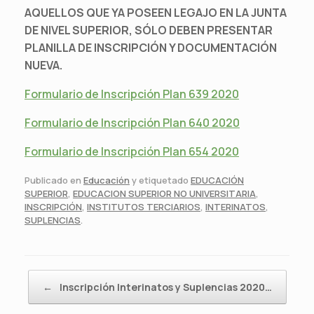
AQUELLOS QUE YA POSEEN LEGAJO EN LA JUNTA
DE NIVEL SUPERIOR, SÓLO DEBEN PRESENTAR
PLANILLA DE INSCRIPCIÓN Y DOCUMENTACIÓN
NUEVA.
Formulario de Inscripción Plan 639 2020
Formulario de Inscripción Plan 640 2020
Formulario de Inscripción Plan 654 2020
Publicado en
Educación
y etiquetado
EDUCACIÓN
SUPERIOR
,
EDUCACION SUPERIOR NO UNIVERSITARIA
,
INSCRIPCIÓN
,
INSTITUTOS TERCIARIOS
,
INTERINATOS
,
SUPLENCIAS
.
Navegador de artículos
←
Inscripción Interinatos y Suplencias 2020…