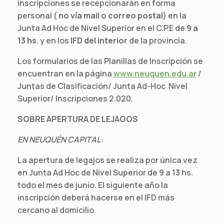
inscripciones se recepcionarán en forma
personal (
no vía mail o correo postal
) en la
Junta Ad Hoc de Nivel Superior en el C.P.E de
9 a
13 hs
. y en los
IFD del interior
de la provincia.
Los formularios de las Planillas de Inscripción se
encuentran en la página
www.neuquen.edu.ar
/
Juntas de Clasificación/ Junta Ad-Hoc Nivel
Superior/ Inscripciones 2.020.
SOBRE APERTURA DE LEJAGOS
EN NEUQUÉN CAPITAL
:
La apertura de legajos se realiza por única vez
en Junta Ad Hoc de Nivel Superior de 9 a 13 hs.
todo el mes de junio. El siguiente año la
inscripción deberá hacerse en el IFD más
cercano al domicilio.