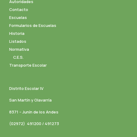
Autoridades
Contacto
Escuelas
Formularios de Escuelas
Historia
Listados
Normativa
C.E.S.
Transporte Escolar
Distrito Escolar IV
San Martín y Olavarría
8371 – Junín de los Andes
(02972) 491200 / 491273