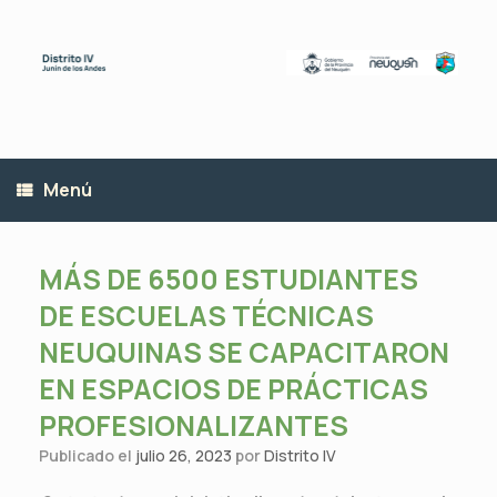
Saltar
al
contenido
Menú
MÁS DE 6500 ESTUDIANTES
DE ESCUELAS TÉCNICAS
NEUQUINAS SE CAPACITARON
EN ESPACIOS DE PRÁCTICAS
PROFESIONALIZANTES
Publicado el
julio 26, 2023
por
Distrito IV