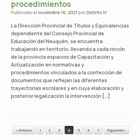
procedimientos
Publicado el
noviembre 16, 2021
por
Distrito IV
La Dirección Provincial de Títulos y Equivalencias
dependiente del Consejo Provincial de
Educación del Neuquén, se encuentra
trabajando en territorio, llevando a cada rincón
de la provincia espacios de Capacitación y
Actualización en normativas y
procedimientos vinculados a la confección de
documentos que reflejan las diferentes
trayectorias escolares y en cuya elaboración y
posterior legalización la intervención […]
Navegador de artículos
« Anterior
1
2
3
4
5
6
7
Siguiente »