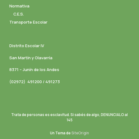
Normativa
C.E.S.
Transporte Escolar
Distrito Escolar IV
San Martín y Olavarría
8371 – Junín de los Andes
(02972) 491200 / 491273
Trata de personas es esclavitud. Si sabés de algo, DENUNCIALO al
145
Un Tema de
SiteOrigin