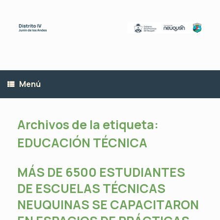
Saltar
al
contenido
Menú
Archivos de la etiqueta:
EDUCACIÓN TÉCNICA
MÁS DE 6500 ESTUDIANTES
DE ESCUELAS TÉCNICAS
NEUQUINAS SE CAPACITARON