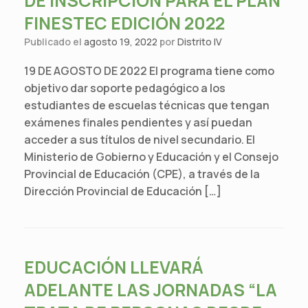
DE INSCRIPCIÓN PARA EL PLAN
FINESTEC EDICIÓN 2022
Publicado el
agosto 19, 2022
por
Distrito IV
19 DE AGOSTO DE 2022 El programa tiene como
objetivo dar soporte pedagógico a los
estudiantes de escuelas técnicas que tengan
exámenes finales pendientes y así puedan
acceder a sus títulos de nivel secundario. El
Ministerio de Gobierno y Educación y el Consejo
Provincial de Educación (CPE), a través de la
Dirección Provincial de Educación […]
EDUCACIÓN LLEVARÁ
ADELANTE LAS JORNADAS “LA