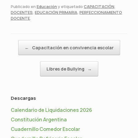
Publicado en
Educación
y etiquetado
CAPACITACIÓN
,
DOCENTES
,
EDUCACIÓN PRIMARIA
,
PERFECCIONAMIENTO
DOCENTE
.
Navegador de artículos
←
Capacitación en convivencia escolar
Libres de Bullying
→
Descargas
Calendario de Liquidaciones 2026
Constitución Argentina
Cuadernillo Comedor Escolar