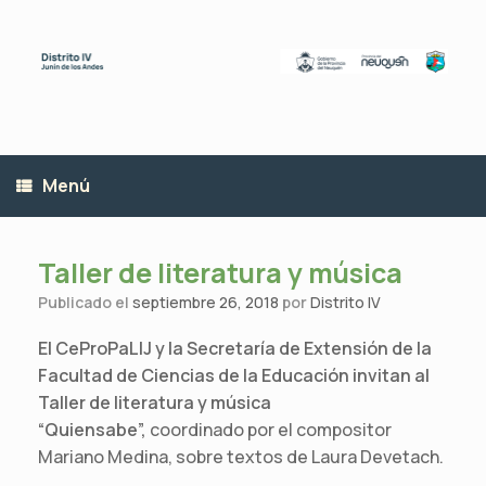
Saltar
al
contenido
Menú
Taller de literatura y música
Publicado el
septiembre 26, 2018
por
Distrito IV
El CeProPaLIJ y la Secretaría de Extensión de la
Facultad de Ciencias de la Educación invitan al
Taller de literatura y música
“Quiensabe”,
coordinado por el compositor
Mariano Medina, sobre textos de Laura Devetach.