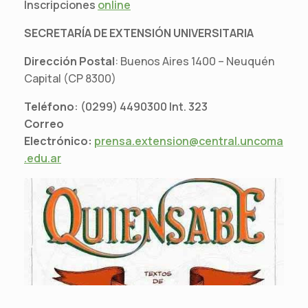
Inscripciones
online
SECRETARÍA DE EXTENSIÓN UNIVERSITARIA
Dirección Postal
: Buenos Aires 1400 – Neuquén
Capital (CP 8300)
Teléfono
: (0299) 4490300 Int. 323
Correo
Electrónico:
prensa.extension@central.uncoma
.edu.ar