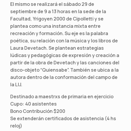
El mismo se realizará el sábado 29 de
septiembre de 9 a 13 horas en la sede de la
Facultad, Yrigoyen 2000 de Cipolletti y se
plantea como una instancia mixta entre
recreación y formación. Su eje es la palabra
poética, su relación con la música y los libros de
Laura Devetach. Se plantean estrategias
lúdicas y pedagógicas de expresión y creación a
partir de la obra de Devetach y las canciones del
disco-objeto “Quiensabe”. También se ubica a la
autora dentro de la conformación del campo de
la LIJ.
Destinado a maestrxs de primaria en ejercicio
Cupo: 40 asistentes
Bono Contribución $200
Se extenderán certificados de asistencia (4 hs
reloj)