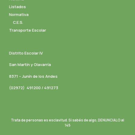
Listados
Normativa
C.E.S.
Transporte Escolar
Distrito Escolar IV
San Martín y Olavarría
8371 – Junín de los Andes
(02972) 491200 / 491273
Trata de personas es esclavitud. Si sabés de algo, DENUNCIALO al
145