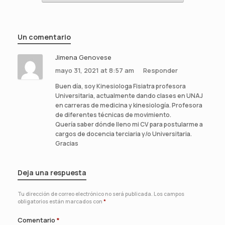
Un comentario
Jimena Genovese
mayo 31, 2021 at 8:57 am
Responder
Buen día, soy Kinesiologa Fisiatra profesora
Universitaria, actualmente dando clases en UNAJ
en carreras de medicina y kinesiología. Profesora
de diferentes técnicas de movimiento.
Quería saber dónde lleno mi CV para postularme a
cargos de docencia terciaria y/o Universitaria.
Gracias
Deja una respuesta
Tu dirección de correo electrónico no será publicada.
Los campos
obligatorios están marcados con
*
Comentario
*