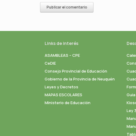
Links de interés
Des
ASAMBLEAS – CPE
Cale
CeDIE
Cons
Consejo Provincial de Educación
Cuad
Gobierno de la Provincia de Neuquén
Cuade
Leyes y Decretos
Formu
MAPAS ESCOLARES
Guia
Ministerio de Educación
Kios
Ley 
Manu
Manu
Tabl