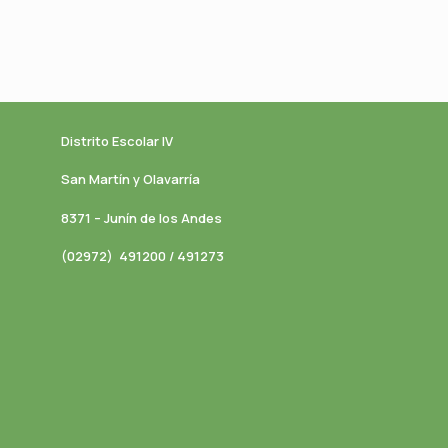
Distrito Escolar IV
San Martín y Olavarría
8371 – Junín de los Andes
(02972) 491200 / 491273