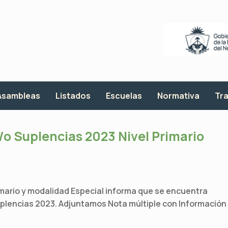
Asambleas
Listados
Escuelas
Normativa
Tra
y/o Suplencias 2023 Nivel Primario
Primario y modalidad Especial informa que se encuentra
 Suplencias 2023. Adjuntamos Nota múltiple con Información