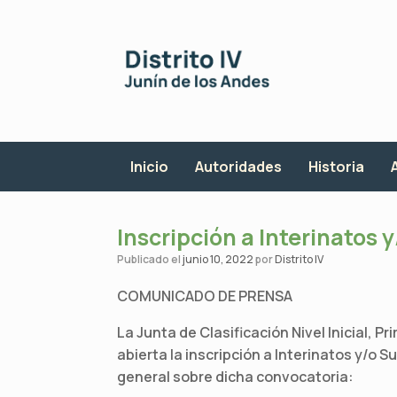
Saltar
al
contenido
Inicio
Autoridades
Historia
Inscripción a Interinatos 
Publicado el
junio 10, 2022
por
Distrito IV
COMUNICADO DE PRENSA
La Junta de Clasificación Nivel Inicial, 
abierta la inscripción a Interinatos y/o
general sobre dicha convocatoria: