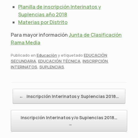
Planilla de inscripción Interinatos y
Suplencias año 2018
Materias por Distrito
Para mayor información
Junta de Clasificación
Rama Media
Publicado en
Educación
y etiquetado
EDUCACIÓN
SECUNDARIA
,
EDUCACIÓN TÉCNICA
,
INSCRIPCIÓN
,
INTERINATOS
,
SUPLENCIAS
.
Navegador de artículos
←
Inscripción Interinatos y Suplencias 2018…
Inscripción Interinatos y/o Suplencias 2018…
→