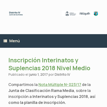
Saltar
al
contenido
Menú
Inscripción Interinatos y
Suplencias 2018 Nivel Medio
Publicado el
junio 1, 2017
por
Distrito IV
Compartimos la
Nota Múltiple Nº 023/17
de la
Junta de Clasificación Rama Media
, sobre la
inscripción a
Interinatos y Suplencias 2018, así
como la planilla de inscripción.