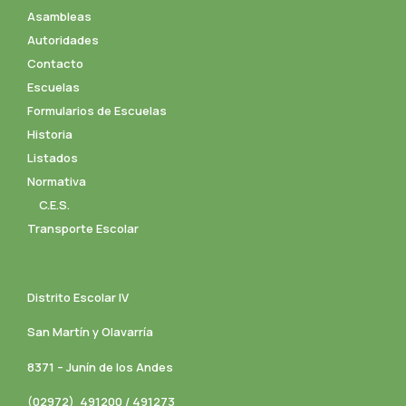
Asambleas
Autoridades
Contacto
Escuelas
Formularios de Escuelas
Historia
Listados
Normativa
C.E.S.
Transporte Escolar
Distrito Escolar IV
San Martín y Olavarría
8371 – Junín de los Andes
(02972) 491200 / 491273