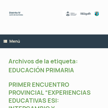
Saltar
al
contenido
Menú
Archivos de la etiqueta:
EDUCACIÓN PRIMARIA
PRIMER ENCUENTRO
PROVINCIAL “EXPERIENCIAS
EDUCATIVAS ESI: