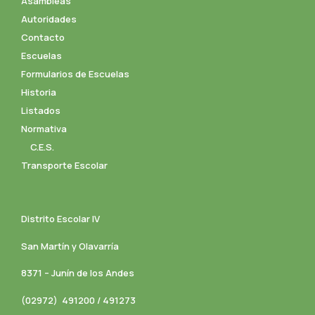
Asambleas
Autoridades
Contacto
Escuelas
Formularios de Escuelas
Historia
Listados
Normativa
C.E.S.
Transporte Escolar
Distrito Escolar IV
San Martín y Olavarría
8371 – Junín de los Andes
(02972) 491200 / 491273