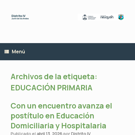
Saltar
al
contenido
Menú
Archivos de la etiqueta:
EDUCACIÓN PRIMARIA
Con un encuentro avanza el
postítulo en Educación
Domiciliaria y Hospitalaria
Publicado el
abril 13, 2026
por
Distrito IV