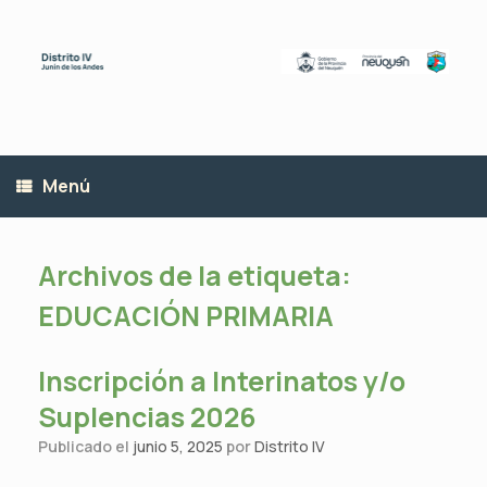
Saltar
al
contenido
Menú
Archivos de la etiqueta:
EDUCACIÓN PRIMARIA
Inscripción a Interinatos y/o
Suplencias 2026
Publicado el
junio 5, 2025
por
Distrito IV