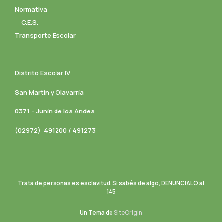
Normativa
C.E.S.
Transporte Escolar
Distrito Escolar IV
San Martín y Olavarría
8371 – Junín de los Andes
(02972) 491200 / 491273
Trata de personas es esclavitud. Si sabés de algo, DENUNCIALO al
145
Un Tema de
SiteOrigin